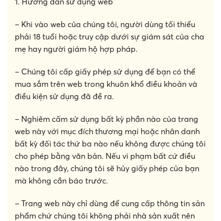
1. Hướng dẫn sử dụng web
– Khi vào web của chúng tôi, người dùng tối thiểu
phải 18 tuổi hoặc truy cập dưới sự giám sát của cha
mẹ hay người giám hộ hợp pháp.
– Chúng tôi cấp giấy phép sử dụng để bạn có thể
mua sắm trên web trong khuôn khổ điều khoản và
điều kiện sử dụng đã đề ra.
– Nghiêm cấm sử dụng bất kỳ phần nào của trang
web này với mục đích thương mại hoặc nhân danh
bất kỳ đối tác thứ ba nào nếu không được chúng tôi
cho phép bằng văn bản. Nếu vi phạm bất cứ điều
nào trong đây, chúng tôi sẽ hủy giấy phép của bạn
mà không cần báo trước.
– Trang web này chỉ dùng để cung cấp thông tin sản
phẩm chứ chúng tôi không phải nhà sản xuất nên