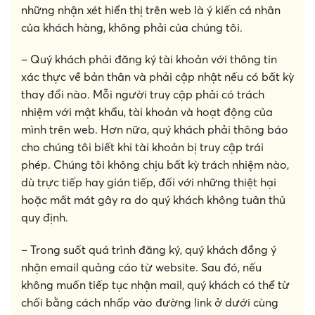
những nhận xét hiển thị trên web là ý kiến cá nhân
của khách hàng, không phải của chúng tôi.
– Quý khách phải đăng ký tài khoản với thông tin
xác thực về bản thân và phải cập nhật nếu có bất kỳ
thay đổi nào. Mỗi người truy cập phải có trách
nhiệm với mật khẩu, tài khoản và hoạt động của
mình trên web. Hơn nữa, quý khách phải thông báo
cho chúng tôi biết khi tài khoản bị truy cập trái
phép. Chúng tôi không chịu bất kỳ trách nhiệm nào,
dù trực tiếp hay gián tiếp, đối với những thiệt hại
hoặc mất mát gây ra do quý khách không tuân thủ
quy định.
– Trong suốt quá trình đăng ký, quý khách đồng ý
nhận email quảng cáo từ website. Sau đó, nếu
không muốn tiếp tục nhận mail, quý khách có thể từ
chối bằng cách nhấp vào đường link ở dưới cùng