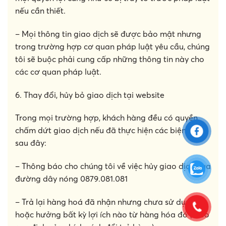
nếu cần thiết.
– Mọi thông tin giao dịch sẽ được bảo mật nhưng
trong trường hợp cơ quan pháp luật yêu cầu, chúng
tôi sẽ buộc phải cung cấp những thông tin này cho
các cơ quan pháp luật.
6. Thay đổi, hủy bỏ giao dịch tại website
Trong mọi trường hợp, khách hàng đều có quyền
chấm dứt giao dịch nếu đã thực hiện các biện pháp
sau đây:
– Thông báo cho chúng tôi về việc hủy giao dịch qua
đường dây nóng 0879.081.081
– Trả lại hàng hoá đã nhận nhưng chưa sử dụng
hoặc hưởng bất kỳ lợi ích nào từ hàng hóa đó (theo