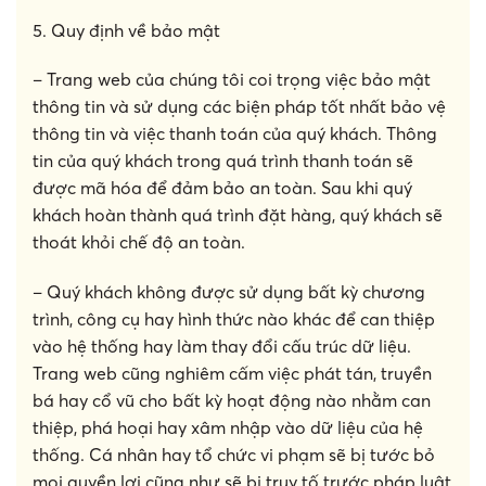
5. Quy định về bảo mật
– Trang web của chúng tôi coi trọng việc bảo mật
thông tin và sử dụng các biện pháp tốt nhất bảo vệ
thông tin và việc thanh toán của quý khách. Thông
tin của quý khách trong quá trình thanh toán sẽ
được mã hóa để đảm bảo an toàn. Sau khi quý
khách hoàn thành quá trình đặt hàng, quý khách sẽ
thoát khỏi chế độ an toàn.
– Quý khách không được sử dụng bất kỳ chương
trình, công cụ hay hình thức nào khác để can thiệp
vào hệ thống hay làm thay đổi cấu trúc dữ liệu.
Trang web cũng nghiêm cấm việc phát tán, truyền
bá hay cổ vũ cho bất kỳ hoạt động nào nhằm can
thiệp, phá hoại hay xâm nhập vào dữ liệu của hệ
thống. Cá nhân hay tổ chức vi phạm sẽ bị tước bỏ
mọi quyền lợi cũng như sẽ bị truy tố trước pháp luật