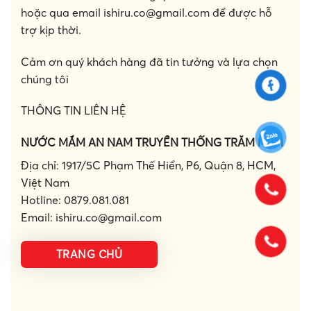
hoặc qua email
ishiru.co@gmail.com
để được hỗ
trợ kịp thời.
Cảm ơn quý khách hàng đã tin tưởng và lựa chọn
chúng tôi
THÔNG TIN LIÊN HỆ
NƯỚC MẮM AN NAM TRUYỀN THỐNG TRĂM NĂM
Địa chỉ: 1917/5C Phạm Thế Hiển, P6, Quận 8, HCM,
Việt Nam
Hotline: 0879.081.081
Email:
ishiru.co@gmail.com
TRANG CHỦ