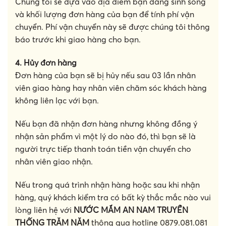
Chúng tôi sẽ dựa vào địa điểm bạn đang sinh sống
và khối lượng đơn hàng của bạn để tính phí vận
chuyển. Phí vận chuyển này sẽ được chúng tôi thông
báo trước khi giao hàng cho bạn.
4. Hủy đơn hàng
Đơn hàng của bạn sẽ bị hủy nếu sau 03 lần nhân
viên giao hàng hay nhân viên chăm sóc khách hàng
không liên lạc với bạn.
Nếu bạn đã nhận đơn hàng nhưng không đồng ý
nhận sản phẩm vì một lý do nào đó, thì bạn sẽ là
người trực tiếp thanh toán tiền vận chuyển cho
nhân viên giao nhận.
Nếu trong quá trình nhận hàng hoặc sau khi nhận
hàng, quý khách kiểm tra có bất kỳ thắc mắc nào vui
lòng liên hệ với
NƯỚC MẮM AN NAM TRUYỀN
THỐNG TRĂM NĂM
thông qua hotline 0879.081.081