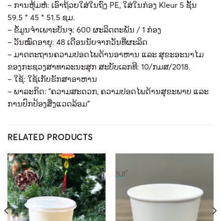
– ການຫຸ້ມຫໍ່: ເອົາຖ້ວຍໃສ່ໃນຖົງ PE, ໃສ່ໃນກ່ອງ Kleur 5 ຊັ້ນ
59.5 * 45 * 51.5 ຊມ.
– ຂໍ້ມູນຈໍາເພາະບັນຈຸ: 600 ຜະລິດຕະພັນ / 1 ກ່ອງ
– ວັນໝົດອາຍຸ: 48 ເດືອນນັບຈາກວັນທີ່ຜະລິດ
– ມາດຕະຖານຄວາມປອດໄພດ້ານອາຫານ ແລະ ສຸຂະອະນາໄມ
ຂອງກະຊວງສາທາລະນະສຸກ ສະບັບເລກທີ: 10/ກມສ/2018.
– ໃຊ້: ໃຊ້ເກັບຮັກສາອາຫານ
– ພາລະກິດ: “ຄວາມສະດວກ, ຄວາມປອດໄພດ້ານສຸຂະພາບ ແລະ
ການປົກປ້ອງສິ່ງແວດລ້ອມ”
RELATED PRODUCTS