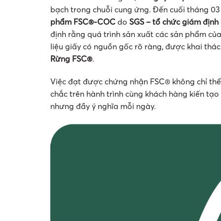
bạch trong chuỗi cung ứng. Đến cuối tháng 03
phẩm FSC®-COC
do
SGS – tổ chức giám định 
định rằng quá trình sản xuất các sản phẩm củ
liệu giấy có nguồn gốc rõ ràng, được khai thác
Rừng FSC®
.
Việc đạt được chứng nhận FSC® không chỉ thể 
chắc trên hành trình cùng khách hàng kiến t
nhưng đầy ý nghĩa mỗi ngày.