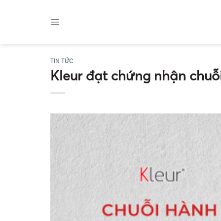
Skip
to
content
TIN TỨC
Kleur đạt chứng nhận chu