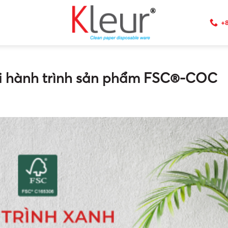
+8
ỗi hành trình sản phẩm FSC®-COC