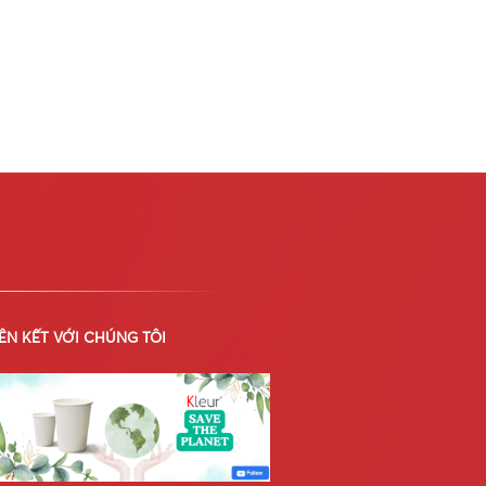
IÊN KẾT VỚI CHÚNG TÔI