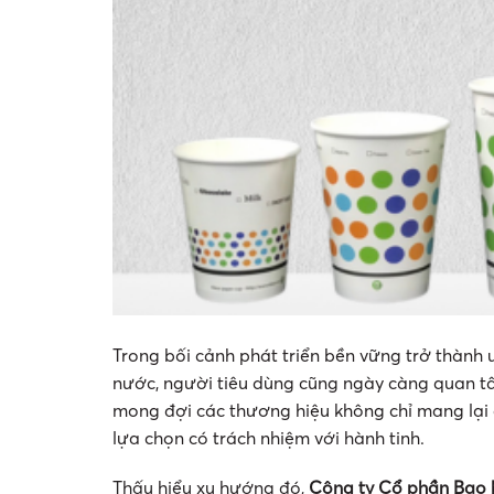
Trong bối cảnh phát triển bền vững trở thành
nước, người tiêu dùng cũng ngày càng quan 
mong đợi các thương hiệu không chỉ mang lại 
lựa chọn có trách nhiệm với hành tinh.
Thấu hiểu xu hướng đó,
Công ty Cổ phần Bao b