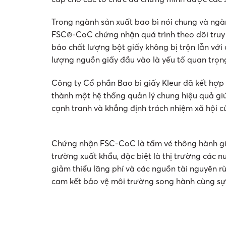
Trong ngành sản xuất bao bì nói chung và ngành
FSC®-CoC chứng nhận quá trình theo dõi truy
bảo chất lượng bột giấy không bị trộn lẫn với
lượng nguồn giấy đầu vào là yếu tố quan trọng
Công ty Cổ phần Bao bì giấy Kleur đã kết hợp
thành một hệ thống quản lý chung hiệu quả g
cạnh tranh và khẳng định trách nhiệm xã hội c
Chứng nhận FSC-CoC là tấm vé thông hành giúp
trường xuất khẩu, đặc biệt là thị trường các
giảm thiểu lãng phí và các nguồn tài nguyên 
cam kết bảo vệ môi trường song hành cùng sự 