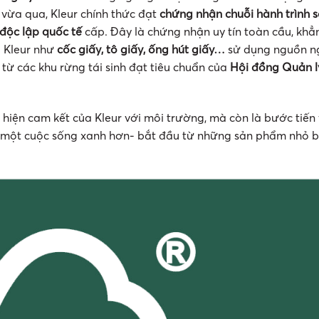
 vừa qua, Kleur chính thức đạt
chứng nhận chuỗi hành trình 
độc lập quốc tế
cấp. Đây là chứng nhận uy tín toàn cầu, khẳ
a Kleur như
cốc giấy, tô giấy, ống hút giấy…
sử dụng nguồn n
 từ các khu rừng tái sinh đạt tiêu chuẩn của
Hội đồng Quản l
hiện cam kết của Kleur với môi trường, mà còn là bước tiến
ạo một cuộc sống xanh hơn- bắt đầu từ những sản phẩm nhỏ 