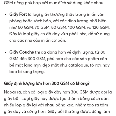
GSM riêng phù hợp với mục đích sử dụng khác nhau.
Giấy Fort
là loại giấy thường thấy trong in ấn văn
phòng hoặc sách báo, với các định lượng phổ biến
như 60 GSM, 70 GSM, 80 GSM, 100 GSM, và 120 GSM.
Đây là loại giấy có độ dày vừa phải, nhẹ, dễ sử dụng
cho các nhu cầu in ấn cơ bản.
Giấy Couche
thì đa dạng hơn về định lượng, từ 80
GSM đến 300 GSM, phù hợp cho các sản phẩm cần
bề mặt láng mịn, đẹp mắt như catalogue, tờ rơi, hay
bao bì sang trọng.
Giấy định lượng lớn hơn 300 GSM có không?
Ngoài ra, còn có loại giấy dày hơn 300 GSM được gọi là
giấy bồi. Loại giấy này được tạo thành bằng cách dán
nhiều lớp giấy lại với nhau bằng keo, nhằm tạo ra tấm
giấy dày và cứng hơn. Giấy bồi thường được dùng làm