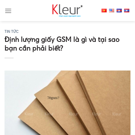
Skip
to
content
TIN TỨC
Định lượng giấy GSM là gì và tại sao
bạn cần phải biết?