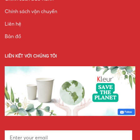
Chính sách vận chuyển
Liên hệ
Bản đồ
LIÊN KẾT VỚI CHÚNG TÔI