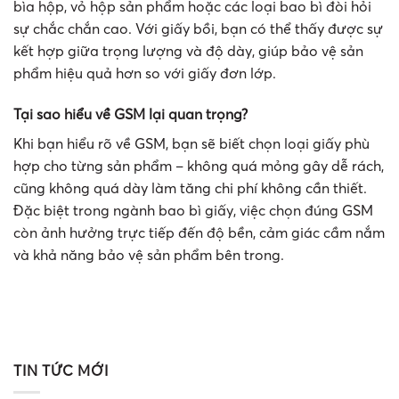
bìa hộp, vỏ hộp sản phẩm hoặc các loại bao bì đòi hỏi
sự chắc chắn cao. Với giấy bồi, bạn có thể thấy được sự
kết hợp giữa trọng lượng và độ dày, giúp bảo vệ sản
phẩm hiệu quả hơn so với giấy đơn lớp.
Tại sao hiểu về GSM lại quan trọng?
Khi bạn hiểu rõ về GSM, bạn sẽ biết chọn loại giấy phù
hợp cho từng sản phẩm – không quá mỏng gây dễ rách,
cũng không quá dày làm tăng chi phí không cần thiết.
Đặc biệt trong ngành bao bì giấy, việc chọn đúng GSM
còn ảnh hưởng trực tiếp đến độ bền, cảm giác cầm nắm
và khả năng bảo vệ sản phẩm bên trong.
TIN TỨC MỚI