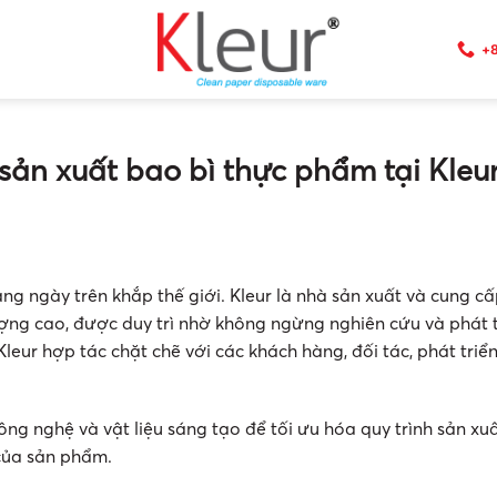
+8
sản xuất bao bì thực phẩm tại Kleu
ng ngày trên khắp thế giới. Kleur là nhà sản xuất và cung c
ượng cao, được duy trì nhờ không ngừng nghiên cứu và phát t
leur hợp tác chặt chẽ với các khách hàng, đối tác, phát triể
ông nghệ và vật liệu sáng tạo để tối ưu hóa quy trình sản xuấ
 của sản phẩm.