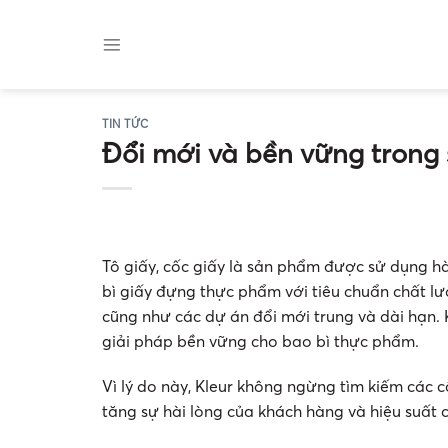
Skip
to
content
TIN TỨC
Đổi mới và bền vững trong 
Tô giấy, cốc giấy là sản phẩm được sử dụng hà
bì giấy đựng thực phẩm với tiêu chuẩn chất l
cũng như các dự án đổi mới trung và dài hạn. K
giải pháp bền vững cho bao bì thực phẩm.
Vì lý do này, Kleur không ngừng tìm kiếm các c
tăng sự hài lòng của khách hàng và hiệu suất