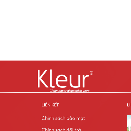
LIÊN KẾT
L
Chính sách bảo mật
Chính sách đổi trả