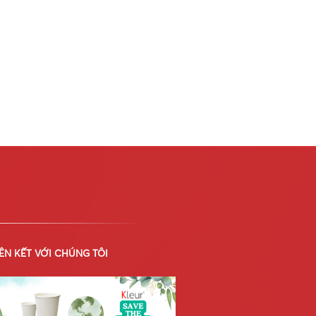
IÊN KẾT VỚI CHÚNG TÔI