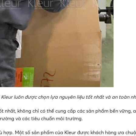
 Kleur luôn được chọn lựa nguyên liệu tốt nhất và an toàn n
tốt nhất, không chỉ có thể cung cấp các sản phẩm bền vững, 
trường và các tiêu chuẩn môi trường.
hù hợp. Một số sản phẩm của Kleur được khách hàng ưa chuộ