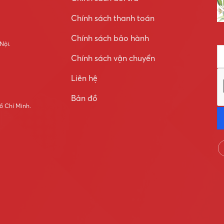
Chính sách thanh toán
Chính sách bảo hành
 Nội.
Chính sách vận chuyển
Liên hệ
Bản đồ
ồ Chí Minh.