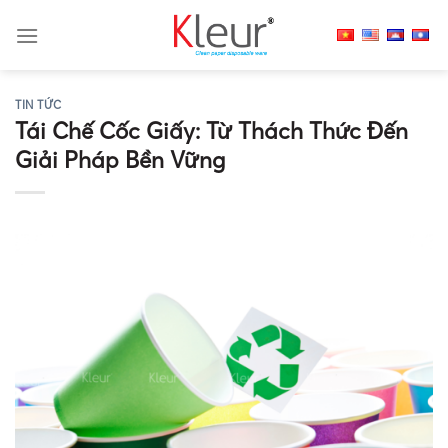
Skip
to
content
TIN TỨC
Tái Chế Cốc Giấy: Từ Thách Thức Đến
Giải Pháp Bền Vững