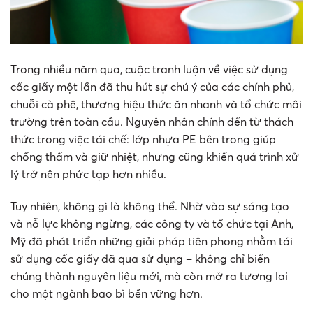
Trong nhiều năm qua, cuộc tranh luận về việc sử dụng
cốc giấy một lần đã thu hút sự chú ý của các chính phủ,
chuỗi cà phê, thương hiệu thức ăn nhanh và tổ chức môi
trường trên toàn cầu. Nguyên nhân chính đến từ thách
thức trong việc tái chế: lớp nhựa PE bên trong giúp
chống thấm và giữ nhiệt, nhưng cũng khiến quá trình xử
lý trở nên phức tạp hơn nhiều.
Tuy nhiên, không gì là không thể. Nhờ vào sự sáng tạo
và nỗ lực không ngừng, các công ty và tổ chức tại Anh,
Mỹ đã phát triển những giải pháp tiên phong nhằm tái
sử dụng cốc giấy đã qua sử dụng – không chỉ biến
chúng thành nguyên liệu mới, mà còn mở ra tương lai
cho một ngành bao bì bền vững hơn.