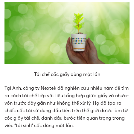
Tái chế cốc giấy dùng một lần
Tại Anh, công ty Nextek đã nghiên cứu nhiều năm để tìm
ra cách tái chế lớp vật liệu tổng hợp giữa giấy và nhựa-
vốn trước đây gần như không thể xử lý. Họ đã tạo ra
chiếc cốc tái sử dụng đầu tiên trên thế giới được làm từ
cốc giấy tái chế, đánh dấu bước tiến quan trọng trong
việc “tái sinh” cốc dùng một lần.