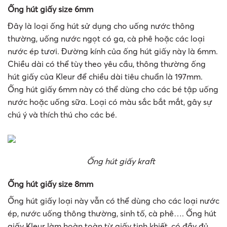
Ống hút giấy size 6mm
Đây là loại ống hút sử dụng cho uống nước thông
thường, uống nước ngọt có ga, cà phê hoặc các loại
nước ép tươi. Đường kính của ống hút giấy này là 6mm.
Chiều dài có thể tùy theo yêu cầu, thông thường ống
hút giấy của Kleur để chiều dài tiêu chuẩn là 197mm.
Ống hút giấy 6mm này có thể dùng cho các bé tập uống
nước hoặc uống sữa. Loại có màu sắc bắt mắt, gây sự
chú ý và thích thú cho các bé.
Ống hút giấy kraft
Ống hút giấy size 8mm
Ống hút giấy loại này vẫn có thể dùng cho các loại nước
ép, nước uống thông thường, sinh tố, cà phê…. Ống hút
giấy Kleur làm hoàn toàn từ giấy tinh khiết, có đầy đủ