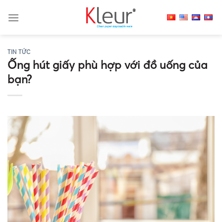
Skip
to
content
TIN TỨC
Ống hút giấy phù hợp với đồ uống của
bạn?