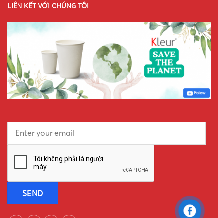
LIÊN KẾT VỚI CHÚNG TÔI