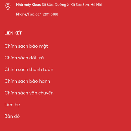
Nhà máy Kleur:
Số 80c, Đường 2, Xã Sóc Sơn, Hà Nội
Phone/Fax:
024.3201.6188
LIÊN KẾT
Chính sách bảo mật
Chính sách đổi trả
Chính sách thanh toán
Chính sách bảo hành
Chính sách vận chuyển
Liên hệ
Bản đồ