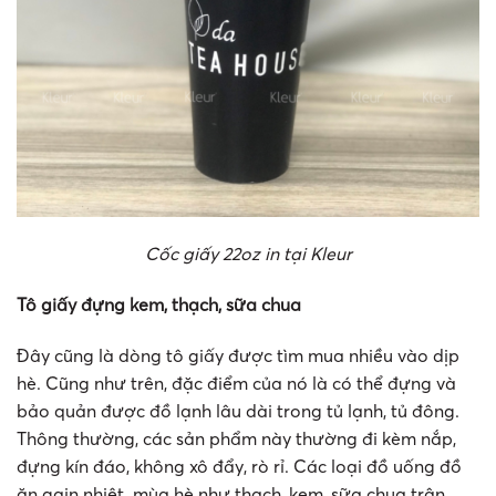
Cốc giấy 22oz in tại Kleur
Tô giấy đựng kem, thạch, sữa chua
Đây cũng là dòng tô giấy được tìm mua nhiều vào dịp
hè. Cũng như trên, đặc điểm của nó là có thể đựng và
bảo quản được đồ lạnh lâu dài trong tủ lạnh, tủ đông.
Thông thường, các sản phẩm này thường đi kèm nắp,
đựng kín đáo, không xô đẩy, rò rỉ. Các loại đồ uống đồ
ăn gain nhiệt mùa hè như thạch, kem, sữa chua trân