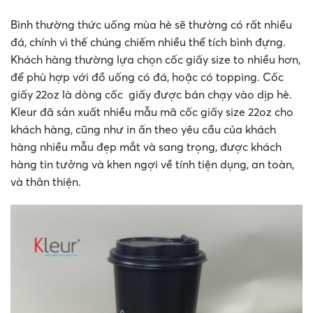
Bình thường thức uống mùa hè sẽ thường có rất nhiều
đá, chính vì thế chúng chiếm nhiều thể tích bình đựng.
Khách hàng thường lựa chọn cốc giấy size to nhiều hơn,
để phù hợp với đồ uống có đá, hoặc có topping. Cốc
giấy 22oz là dòng cốc giấy được bán chạy vào dịp hè.
Kleur đã sản xuất nhiều mẫu mã cốc giấy size 22oz cho
khách hàng, cũng như in ấn theo yêu cầu của khách
hàng nhiều mẫu đẹp mắt và sang trọng, được khách
hàng tin tưởng và khen ngợi về tính tiện dụng, an toàn,
và thân thiện.