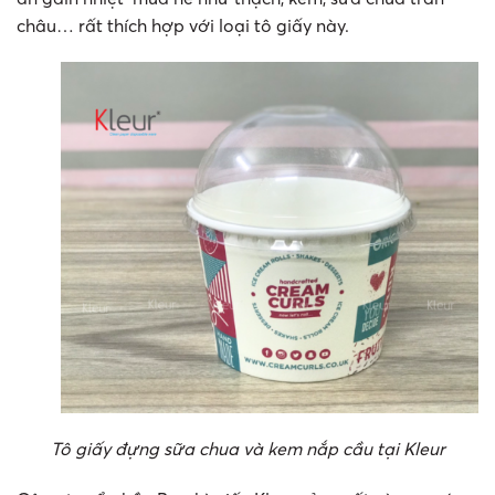
châu… rất thích hợp với loại tô giấy này.
Tô giấy đựng sữa chua và kem nắp cầu tại Kleur