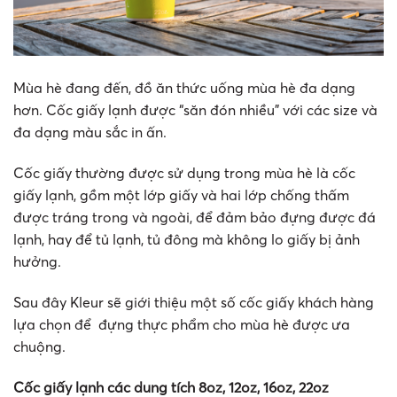
Mùa hè đang đến, đồ ăn thức uống mùa hè đa dạng
hơn. Cốc giấy lạnh được “săn đón nhiều” với các size và
đa dạng màu sắc in ấn.
Cốc giấy thường được sử dụng trong mùa hè là cốc
giấy lạnh, gồm một lớp giấy và hai lớp chống thấm
được tráng trong và ngoài, để đảm bảo đựng được đá
lạnh, hay để tủ lạnh, tủ đông mà không lo giấy bị ảnh
hưởng.
Sau đây Kleur sẽ giới thiệu một số cốc giấy khách hàng
lựa chọn để đựng thực phẩm cho mùa hè được ưa
chuộng.
Cốc giấy lạnh các dung tích 8oz, 12oz, 16oz, 22oz