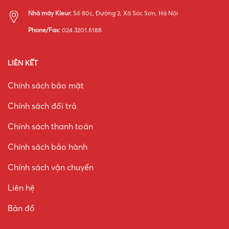
Nhà máy Kleur:
Số 80c, Đường 2, Xã Sóc Sơn, Hà Nội
Phone/Fax:
024.3201.6188
LIÊN KẾT
Chính sách bảo mật
Chính sách đổi trả
Chính sách thanh toán
Chính sách bảo hành
Chính sách vận chuyển
Liên hệ
Bản đồ