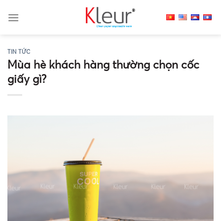
Skip
to
content
TIN TỨC
Mùa hè khách hàng thường chọn cốc
giấy gì?