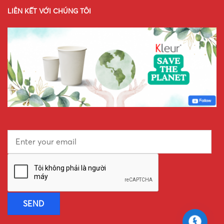
LIÊN KẾT VỚI CHÚNG TÔI