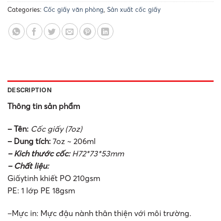
Categories:
Cốc giấy văn phòng
,
Sản xuất cốc giấy
DESCRIPTION
Thông tin sản phẩm
– Tên:
Cốc giấy (
7
oz)
– Dung tích:
7oz ~ 206ml
– Kich
thước cốc
:
H72*73*53mm
– Chất liệu:
Giấytinh khiết PO 210gsm
PE: 1 lớp PE 18gsm
–Mực in: Mực đậu nành thân thiện với môi trường.