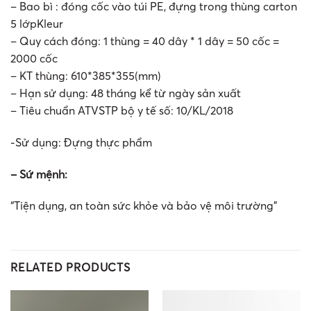
– Bao bì : đóng cốc vào túi PE, đựng trong thùng carton
5 lớpKleur
– Quy cách đóng: 1 thùng = 40 dây * 1 dây = 50 cốc =
2000 cốc
– KT thùng: 610*385*355(mm)
– Hạn sử dụng: 48 tháng kể từ ngày sản xuất
– Tiêu chuẩn ATVSTP bộ y tế số: 10/KL/2018
-Sử dụng: Đựng thực phẩm
– Sứ mệnh:
“Tiện dụng, an toàn sức khỏe và bảo vệ môi trường”
RELATED PRODUCTS