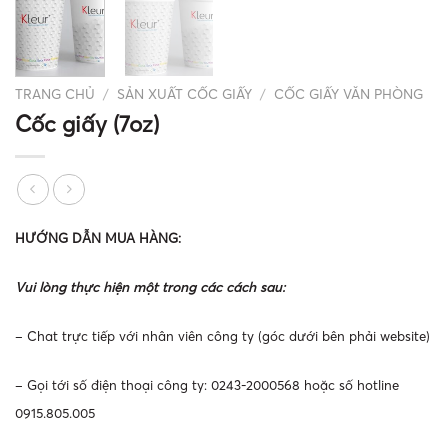
TRANG CHỦ
/
SẢN XUẤT CỐC GIẤY
/
CỐC GIẤY VĂN PHÒNG
Cốc giấy (7oz)
HƯỚNG DẪN MUA HÀNG:
Vui lòng thực hiện một trong các cách sau:
– Chat trực tiếp với nhân viên công ty (góc dưới bên phải website)
– Gọi tới số điện thoại công ty: 0243-2000568 hoặc số hotline
0915.805.005