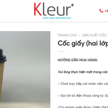
+8
TRANG CHỦ
/
SẢN XUẤT CỐC 
Cốc giấy (hai lớ
HƯỚNG DẪN MUA HÀNG:
Vui lòng thực hiện một trong các
– Chat trực tiếp với nhân viên cô
– Gọi tới số điện thoại công ty: 
-Chi nhánh miền Nam: 0286 2547 