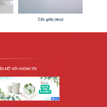
Cốc giấy (4oz)
IÊN KẾT VỚI CHÚNG TÔI