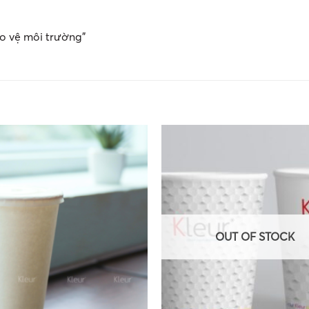
ảo vệ môi trường”
OUT OF STOCK