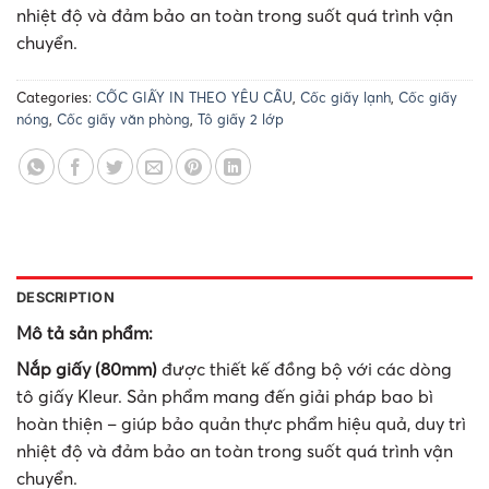
nhiệt độ và đảm bảo an toàn trong suốt quá trình vận
chuyển.
Categories:
CỐC GIẤY IN THEO YÊU CẦU
,
Cốc giấy lạnh
,
Cốc giấy
nóng
,
Cốc giấy văn phòng
,
Tô giấy 2 lớp
DESCRIPTION
Mô tả sản phẩm:
Nắp giấy (80mm)
được thiết kế đồng bộ với các dòng
tô giấy Kleur. Sản phẩm mang đến giải pháp bao bì
hoàn thiện – giúp bảo quản thực phẩm hiệu quả, duy trì
nhiệt độ và đảm bảo an toàn trong suốt quá trình vận
chuyển.