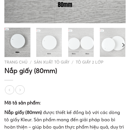
TRANG CHỦ
/
SẢN XUẤT TÔ GIẤY
/
TÔ GIẤY 2 LỚP
Nắp giấy (80mm)
Mô tả sản phẩm:
Nắp giấy (80mm)
được thiết kế đồng bộ với các dòng
tô giấy Kleur. Sản phẩm mang đến giải pháp bao bì
hoàn thiện – giúp bảo quản thực phẩm hiệu quả, duy trì