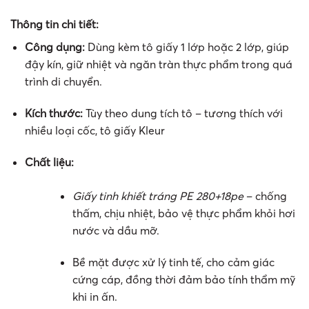
Thông tin chi tiết:
Công dụng:
Dùng kèm tô giấy 1 lớp hoặc 2 lớp, giúp
đậy kín, giữ nhiệt và ngăn tràn thực phẩm trong quá
trình di chuyển.
Kích thước:
Tùy theo dung tích tô – tương thích với
nhiều loại cốc, tô giấy Kleur
Chất liệu:
Giấy tinh khiết tráng PE 280+18pe
– chống
thấm, chịu nhiệt, bảo vệ thực phẩm khỏi hơi
nước và dầu mỡ.
Bề mặt được xử lý tinh tế, cho cảm giác
cứng cáp, đồng thời đảm bảo tính thẩm mỹ
khi in ấn.