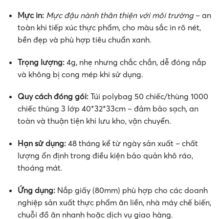
Mực in:
Mực đậu nành thân thiện với môi trường
– an
toàn khi tiếp xúc thực phẩm, cho màu sắc in rõ nét,
bền đẹp và phù hợp tiêu chuẩn xanh.
Trọng lượng:
4g, nhẹ nhưng chắc chắn, dễ đóng nắp
và không bị cong mép khi sử dụng.
Quy cách đóng gói:
Túi polybag 50 chiếc/thùng 1000
chiếc thùng 3 lớp 40*32*33cm – đảm bảo sạch, an
toàn và thuận tiện khi lưu kho, vận chuyển.
Hạn sử dụng:
48 tháng kể từ ngày sản xuất – chất
lượng ổn định trong điều kiện bảo quản khô ráo,
thoáng mát.
Ứng dụng:
Nắp giấy (80mm) phù hợp cho các doanh
nghiệp sản xuất thực phẩm ăn liền, nhà máy chế biến,
chuỗi đồ ăn nhanh hoặc dịch vụ giao hàng.