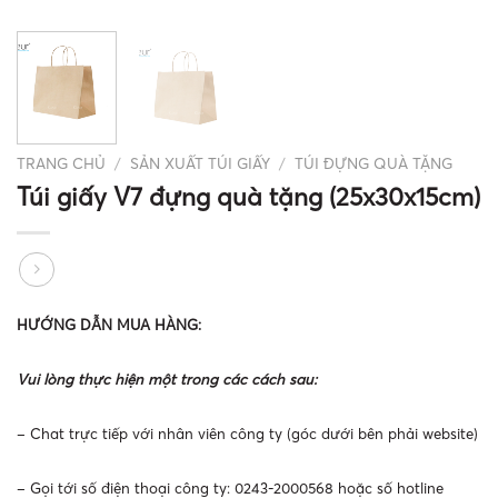
TRANG CHỦ
/
SẢN XUẤT TÚI GIẤY
/
TÚI ĐỰNG QUÀ TẶNG
Túi giấy V7 đựng quà tặng (25x30x15cm)
HƯỚNG DẪN MUA HÀNG:
Vui lòng thực hiện một trong các cách sau:
– Chat trực tiếp với nhân viên công ty (góc dưới bên phải website)
– Gọi tới số điện thoại công ty: 0243-2000568 hoặc số hotline