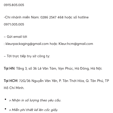
0915.805.005
-Chi nhánh miền Nam: 0286 2547 468 hoặc số hotline
0971.005.005
– Gửi email tới
:
kleurpackaging@gmail.com
hoặc
Kleur.hcm@gmail.com
– Tới trực tiếp trụ sở công ty:
Tại HN
: Tầng 3, số 36 Lê Văn Tám, Vạn Phúc, Hà Đông, Hà Nội.
Tại HCM
: 72G/36 Nguyễn Văn Yến, P. Tân Thới Hòa, Q. Tân Phú, TP
Hồ Chí Minh.
» Nhận in số lượng theo yêu cầu.
» Miễn phí thiết kế lên cốc giấy.