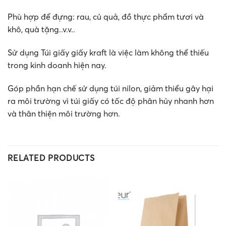
Phù hợp để đựng: rau, củ quả, đồ thực phẩm tươi và
khô, quà tặng..v.v..
Sử dụng Túi giấy giấy kraft là việc làm không thể thiếu
trong kinh doanh hiện nay.
Góp phần hạn chế sử dụng túi nilon, giảm thiểu gây hại
ra môi trường vì túi giấy có tốc độ phân hủy nhanh hơn
và thân thiện môi trường hơn.
RELATED PRODUCTS