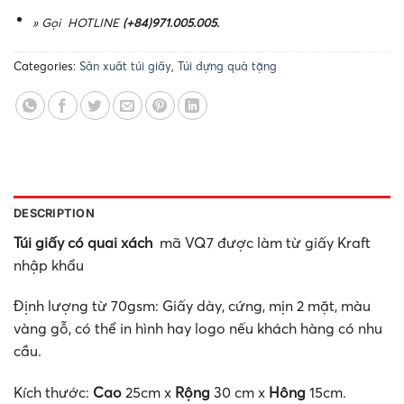
» Gọi HOTLINE
(+84)971.005.005.
Categories:
Sản xuất túi giấy
,
Túi đựng quà tặng
DESCRIPTION
Túi giấy có quai xách
mã VQ7 được làm từ giấy Kraft
nhập khẩu
Định lượng từ 70gsm: Giấy dày, cứng, mịn 2 mặt, màu
vàng gỗ, có thể in hình hay logo nếu khách hàng có nhu
cầu.
Kích thước:
Cao
25cm x
Rộng
30 cm x
Hông
15cm.