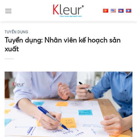
Skip
to
content
TUYỂN DỤNG
Tuyển dụng: Nhân viên kế hoạch sản
xuất