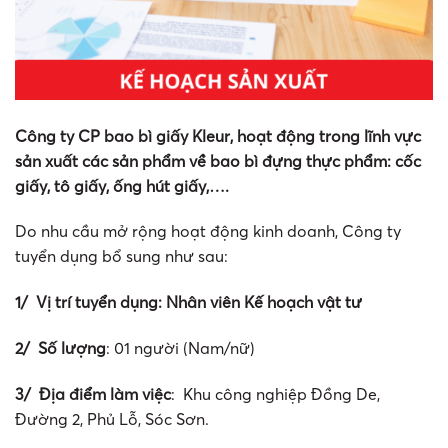
Công ty CP bao bì giấy Kleur, hoạt động trong lĩnh vực
sản xuất các sản phẩm về bao bì đựng thực phẩm: cốc
giấy, tô giấy, ống hút giấy,….
Do nhu cầu mở rộng hoạt động kinh doanh, Công ty
tuyển dụng bổ sung như sau:
1/ Vị trí tuyển dụng: Nhân viên Kế hoạch vật tư
2/ Số lượng
: 01 người (Nam/nữ)
3/ Địa điểm làm việc
: Khu công nghiệp Đồng De,
Đường 2, Phủ Lỗ, Sóc Sơn.