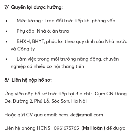
7/ Quyền lợi được hưởng:
Mức lương : Trao đổi trực tiếp khi phỏng vấn
Phụ cấp: Nhà ở, ăn trưa
BHXH, BHYT, phúc lợi theo quy định của Nhà nước
và Công ty.
Làm việc trong môi trường năng động, chuyên
nghiệp có nhiều cơ hội thăng tiến
8/ Liên hệ nộp hồ sơ:
Ứng viên nộp hồ sơ trực tiếp tại địa chỉ : Cụm CN Đồng
De, Đường 2, Phủ Lỗ, Sóc Sơn, Hà Nội
Hoặc gửi CV qua email:
hcns.kle@gmail.com
Liên hệ phòng HCNS : 0961675765
(Ms Hoàn )
để được