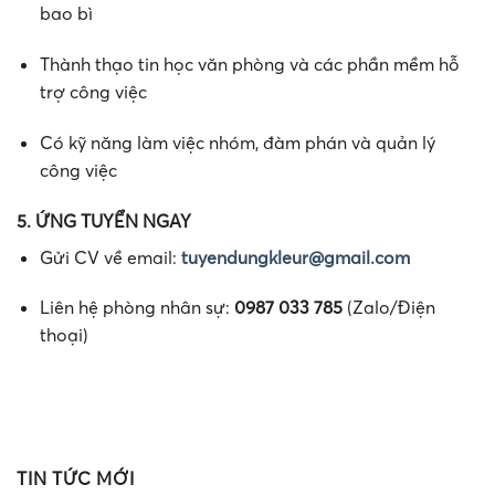
bao bì
Thành thạo tin học văn phòng và các phần mềm hỗ
trợ công việc
Có kỹ năng làm việc nhóm, đàm phán và quản lý
công việc
5. ỨNG TUYỂN NGAY
Gửi CV về email:
tuyendungkleur@gmail.com
Liên hệ phòng nhân sự:
0987 033 785
(Zalo/Điện
thoại)
TIN TỨC MỚI