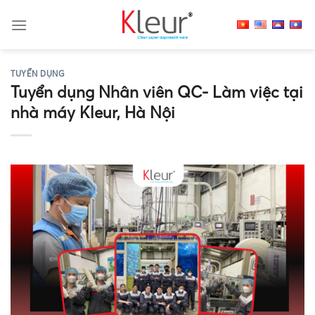
Skip
to
content
TUYỂN DỤNG
Tuyển dụng Nhân viên QC- Làm việc tại
nhà máy Kleur, Hà Nội