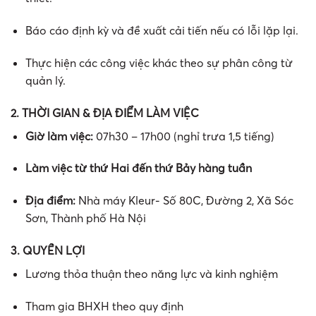
Báo cáo định kỳ và đề xuất cải tiến nếu có lỗi lặp lại.
Thực hiện các công việc khác theo sự phân công từ
quản lý.
2. THỜI GIAN & ĐỊA ĐIỂM LÀM VIỆC
Giờ làm việc:
07h30 – 17h00 (nghỉ trưa 1,5 tiếng)
Làm việc từ thứ Hai đến thứ Bảy hàng tuần
Địa điểm:
Nhà máy Kleur- Số 80C, Đường 2, Xã Sóc
Sơn, Thành phố Hà Nội
3. QUYỀN LỢI
Lương thỏa thuận theo năng lực và kinh nghiệm
Tham gia BHXH theo quy định