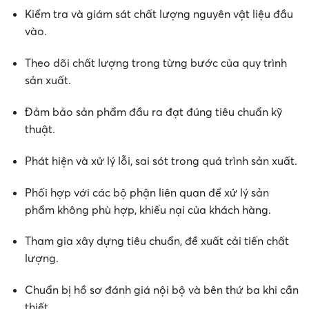
Kiểm tra và giám sát chất lượng nguyên vật liệu đầu
vào.
Theo dõi chất lượng trong từng bước của quy trình
sản xuất.
Đảm bảo sản phẩm đầu ra đạt đúng tiêu chuẩn kỹ
thuật.
Phát hiện và xử lý lỗi, sai sót trong quá trình sản xuất.
Phối hợp với các bộ phận liên quan để xử lý sản
phẩm không phù hợp, khiếu nại của khách hàng.
Tham gia xây dựng tiêu chuẩn, đề xuất cải tiến chất
lượng.
Chuẩn bị hồ sơ đánh giá nội bộ và bên thứ ba khi cần
thiết.