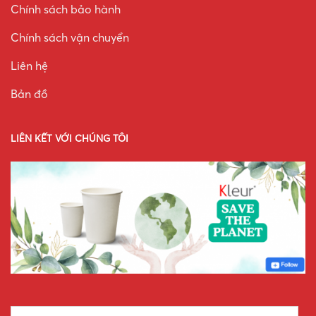
Chính sách bảo hành
Chính sách vận chuyển
Liên hệ
Bản đồ
LIÊN KẾT VỚI CHÚNG TÔI