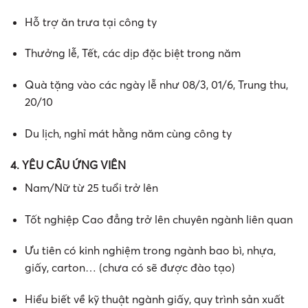
Hỗ trợ ăn trưa tại công ty
Thưởng lễ, Tết, các dịp đặc biệt trong năm
Quà tặng vào các ngày lễ như 08/3, 01/6, Trung thu,
20/10
Du lịch, nghỉ mát hằng năm cùng công ty
4. YÊU CẦU ỨNG VIÊN
Nam/Nữ từ 25 tuổi trở lên
Tốt nghiệp Cao đẳng trở lên chuyên ngành liên quan
Ưu tiên có kinh nghiệm trong ngành bao bì, nhựa,
giấy, carton… (chưa có sẽ được đào tạo)
Hiểu biết về kỹ thuật ngành giấy, quy trình sản xuất