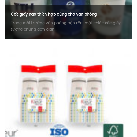
Cốc giấy nào thích hợp dùng cho văn phòng
Trong môi trường văn phòng bận rộn, một chiếc cốc giấy
tưởng chừng đơn giản...