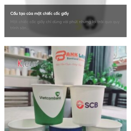
Cấu tạo của một chiếc cốc giấy
Một chiếc cốc giấy chỉ dùng vài phút nhưng lại trải qua quy
trình sản...