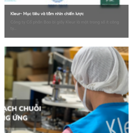
Kleur- Mục tiêu và tầm nhìn chiến lược
Công ty Cổ phần Bao bì giấy Kleur là một trong số ít công
ty...