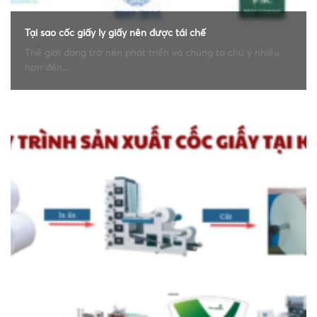
Tại sao cốc giấy ly giấy nên được tái chế
Thế giới đang trở nên phát triển và chúng ta chú ý nhiều
hơn đến...