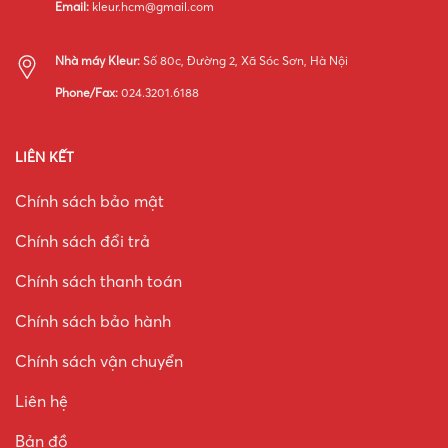
Email:
kleur.hcm@gmail.com
Nhà máy Kleur:
Số 80c, Đường 2, Xã Sóc Sơn, Hà Nội
Phone/Fax:
024.3201.6188
LIÊN KẾT
Chính sách bảo mật
Chính sách đổi trả
Chính sách thanh toán
Chính sách bảo hành
Chính sách vận chuyển
Liên hệ
Bản đồ