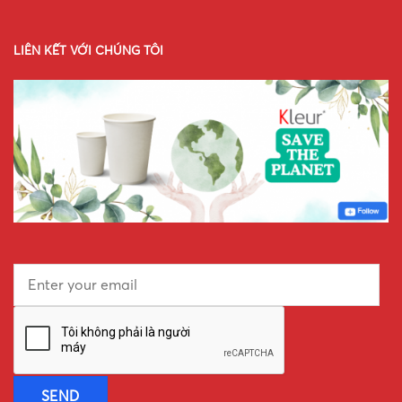
LIÊN KẾT VỚI CHÚNG TÔI