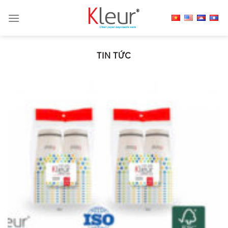
Skip
to
content
TIN TỨC