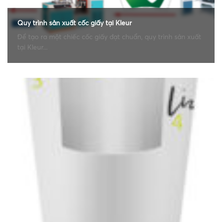
Quy trình sản xuất cốc giấy tại Kleur
Để tạo ra một chiếc cốc giấy đạt chuẩn, quy trình sản xuất
tại Kleur...