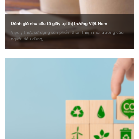
Đánh giá nhu cầu tô giấy tại thị trường Việt Nam
Việc ý thức sử dụng sản phẩm thân thiện môi trường của
người tiêu dùng,...